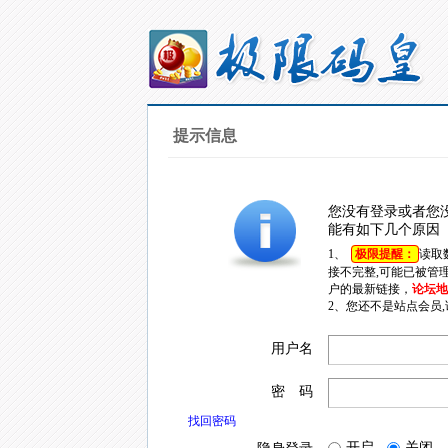
提示信息
您没有登录或者您
能有如下几个原因
1、
极限提醒：
读取
接不完整,可能已被管
户的最新链接，
论坛地址
2、您还不是站点会员
用户名
密 码
找回密码
开启
关闭