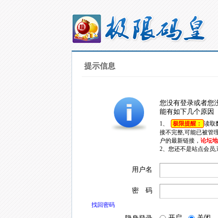
提示信息
您没有登录或者您
能有如下几个原因
1、
极限提醒：
读取
接不完整,可能已被管
户的最新链接，
论坛地址
2、您还不是站点会员
用户名
密 码
找回密码
开启
关闭