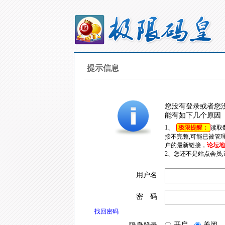
提示信息
您没有登录或者您
能有如下几个原因
1、
极限提醒：
读取
接不完整,可能已被管
户的最新链接，
论坛地址
2、您还不是站点会员
用户名
密 码
找回密码
开启
关闭