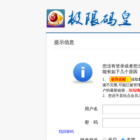
提示信息
您没有登录或者您
能有如下几个原因
1、
极限提醒：
读取
接不完整,可能已被管
户的最新链接，
论坛地址
2、您还不是站点会员
用户名
密 码
找回密码
开启
关闭