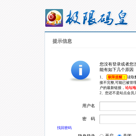
提示信息
您没有登录或者您
能有如下几个原因
1、
极限提醒：
读取
接不完整,可能已被管
户的最新链接，
论坛地址
2、您还不是站点会员
用户名
密 码
找回密码
开启
关闭