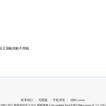
反正顶帖回帖不用钱...
.
联系我们
无图版
手机浏览
|
|
|
清除Cookies
©2003-2022
极限新码皇主论坛
版权所有 Gzip enabled
Total 0.061184(s) query 8,
51LA统