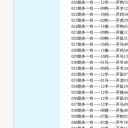
020期杀一肖-----12羊-----开狗33
021期杀一肖-----09狗-----开羊12
022期杀一肖-----10鸡-----开鸡
023期杀一肖-----02蛇-----开虎29
024期杀一肖-----11猴-----开狗45
025期杀一肖-----09狗-----开猴11
026期杀一肖-----09狗-----开鼠31
027期杀一肖-----10鸡-----开马49
028期杀一肖-----11猴-----开鸡34
029期杀一肖-----10鸡-----开马13
030期杀一肖-----01马-----开羊48
031期杀一肖-----09鸡-----开羊24
032期杀一肖-----12羊-----开鼠07
033期杀一肖-----01马-----开龙03
034期杀一肖-----12羊-----开鼠19
035期杀一肖-----12羊-----开猪44
036期杀一肖-----12羊-----开鼠43
037期杀一肖-----12羊-----开马49
038期杀一肖-----08猪-----开兔40
039期杀一肖-----07鼠-----开蛇02
040期杀一肖-----03龙-----开牛18