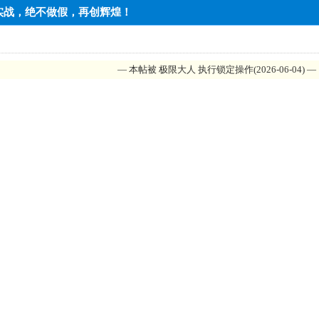
期实战，绝不做假，再创辉煌！
— 本帖被 极限大人 执行锁定操作(2026-06-04) —