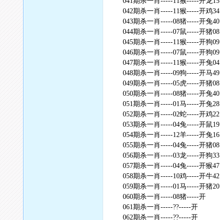
041期杀一肖-----11猴-----开龙15
042期杀一肖-----11猴-----开鸡34
043期杀一肖-----08猪-----开兔40
044期杀一肖-----07鼠-----开猪08
045期杀一肖-----11猴-----开狗09
046期杀一肖-----07鼠-----开狗09
047期杀一肖-----11猴-----开兔04
048期杀一肖-----09狗-----开马49
049期杀一肖-----05虎-----开猪08
050期杀一肖-----08猪-----开兔40
051期杀一肖-----01马-----开兔28
052期杀一肖-----02蛇-----开鸡22
053期杀一肖-----04兔-----开鼠19
054期杀一肖-----12羊-----开兔16
055期杀一肖-----04兔-----开猪08
056期杀一肖-----03龙-----开狗33
057期杀一肖-----04兔-----开猴47
058期杀一肖-----10鸡-----开牛42
059期杀一肖-----01马-----开猪20
060期杀一肖-----08猪-----开
061期杀一肖-----??-----开
062期杀一肖-----??-----开