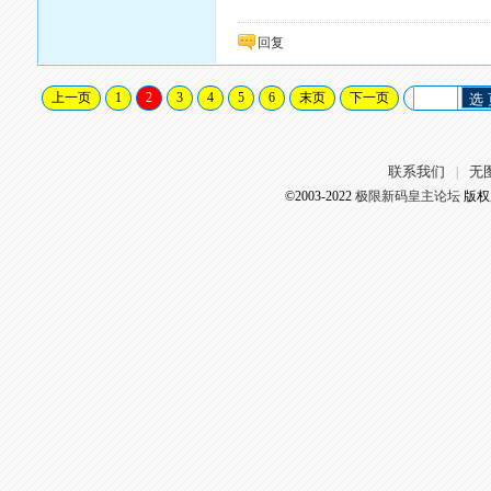
回复
上一页
1
2
3
4
5
6
末页
下一页
选
联系我们
无
|
©2003-2022
极限新码皇主论坛
版权所有