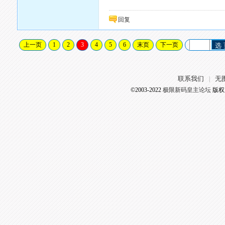
回复
上一页
1
2
3
4
5
6
末页
下一页
选
联系我们
无
|
©2003-2022
极限新码皇主论坛
版权所有