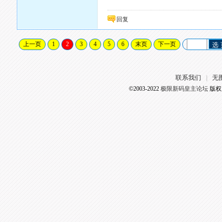
回复
上一页
1
2
3
4
5
6
末页
下一页
选
联系我们
无
|
©2003-2022
极限新码皇主论坛
版权所有