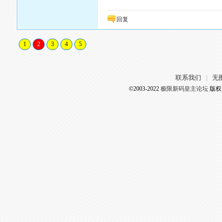
回复
1
2
3
4
5
联系我们
无
|
©2003-2022
极限新码皇主论坛
版权所有