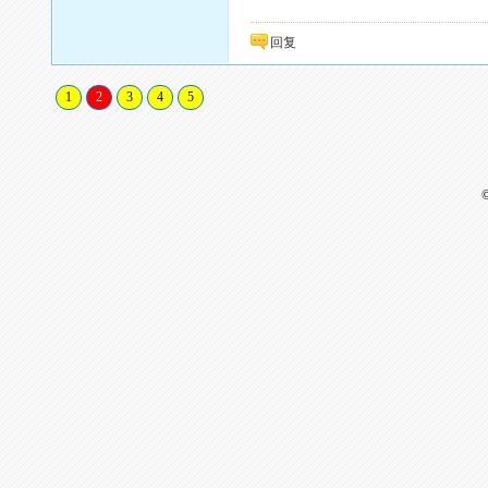
回复
1
2
3
4
5