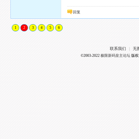
回复
1
2
3
4
5
6
联系我们
无
|
©2003-2022
极限新码皇主论坛
版权所有