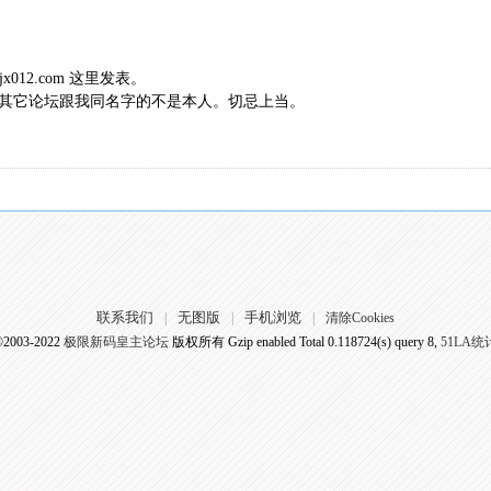
x012.com 这里发表。
其它论坛跟我同名字的不是本人。切忌上当。
联系我们
无图版
手机浏览
|
|
|
清除Cookies
©2003-2022
极限新码皇主论坛
版权所有 Gzip enabled
Total 0.118724(s) query 8,
51LA统