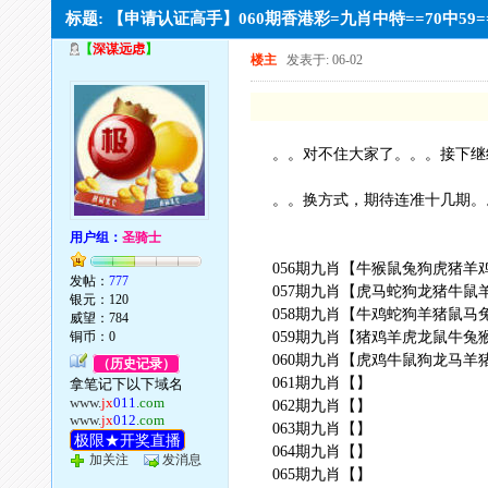
标题: 【申请认证高手】060期香港彩=九肖中特==70中59
【
深谋远虑
】
楼主
发表于: 06-02
。。对不住大家了。。。接下继
。。换方式，期待连准十几期。
用户组：
圣骑士
056期九肖【牛猴鼠兔狗虎猪羊鸡
发帖：
777
057期九肖【虎马蛇狗龙猪牛鼠羊
银元：120
058期九肖【牛鸡蛇狗羊猪鼠马兔
威望：784
铜币：0
059期九肖【猪鸡羊虎龙鼠牛兔猴
060期九肖【虎鸡牛鼠狗龙马羊
（历史记录）
061期九肖【】
拿笔记下以下域名
www.
jx
011
.com
062期九肖【】
www.
jx
012
.com
063期九肖【】
极限★开奖直播
064期九肖【】
加关注
发消息
065期九肖【】