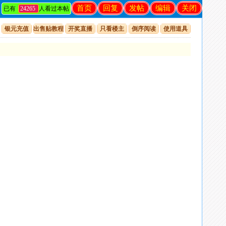
首页
回复
发帖
编辑
关闭
已有
24265
人看过本帖
银元充值
出售贴教程
开奖直播
只看楼主
倒序阅读
使用道具