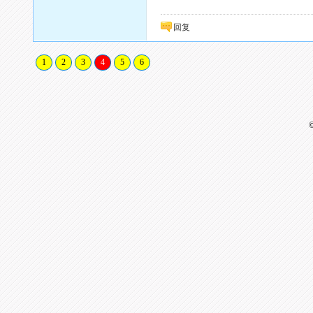
回复
1
2
3
4
5
6