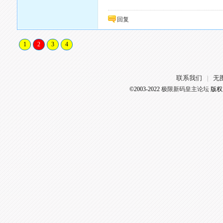
回复
1
2
3
4
联系我们
无
|
©2003-2022
极限新码皇主论坛
版权所有