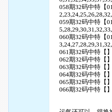
058期32码中特【01,02,0
2,23,24,25,26,28,3
059期32码中特【01,02,0
5,28,29,30,31,32,3
060期32码中特【01,02,0
3,24,27,28,29,31,3
061期32码中特【
062期32码中特【
063期32码中特【
064期32码中特【
065期32码中特【
066期32码中特【
运气还可以，得换