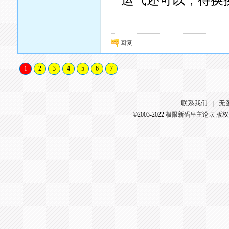
回复
1
2
3
4
5
6
7
联系我们
无
|
©2003-2022
极限新码皇主论坛
版权所有