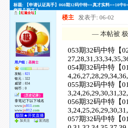
标题: 【申请认证高手】060期32码中特==真才实料==10中8
您跟几期了？
【
红遍全坛
】
楼主
发表于: 06-02
— 本帖被 极
053期32码中特【02,04,0
27,28,31,33,34,35,
用户组：
圣骑士
054期32码中特【01,04,0
发帖：
821
4,26,27,28,29,34,3
银元：322
055期32码中特【01,04,0
威望：834
铜币：0
3,24,26,29,30,31,3
（历史记录）
056期32码中特【01,02,0
拿笔记下以下域名
www.
jx
011
.com
3,24,25,26,29,30,3
www.
jx
012
.com
极限★开奖直播
057期32码中特【01,02,0
加关注
发消息
0,31,32,34,35,37,3