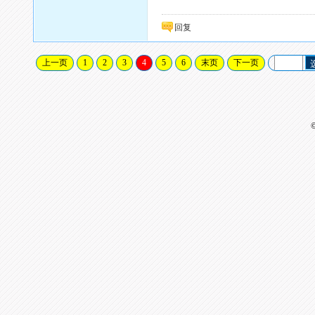
回复
上一页
1
2
3
4
5
6
末页
下一页