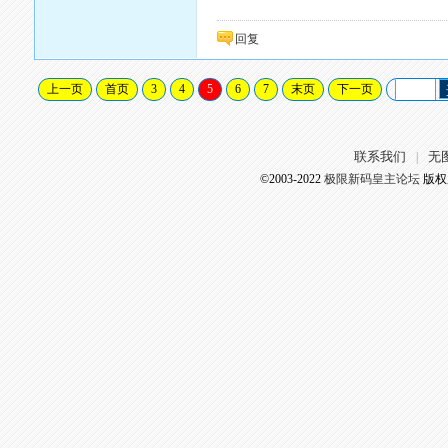
回复
上一页
首页
3
4
5
6
7
末页
下一页
联系我们
无
|
©2003-2022
极限新码皇主论坛
版权所有