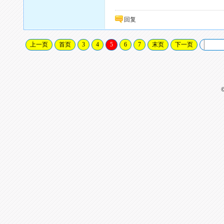
回复
上一页
首页
3
4
5
6
7
末页
下一页