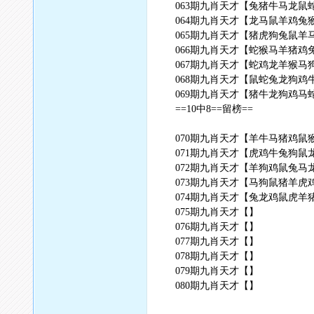
063期九肖天才【兔猪牛马龙鼠
064期九肖天才【龙马鼠羊鸡兔
065期九肖天才【猪虎狗兔鼠羊
066期九肖天才【蛇猴马羊猪鸡
067期九肖天才【蛇鸡龙羊猴马
068期九肖天才【鼠蛇兔龙狗鸡
069期九肖天才【猪牛龙狗鸡马
==10中8==留榜==
070期九肖天才【羊牛马猪鸡鼠
071期九肖天才【虎鸡牛兔狗鼠
072期九肖天才【羊狗鸡鼠兔马
073期九肖天才【马狗鼠猪羊虎
074期九肖天才【兔龙鸡鼠虎羊
075期九肖天才【】
076期九肖天才【】
077期九肖天才【】
078期九肖天才【】
079期九肖天才【】
080期九肖天才【】