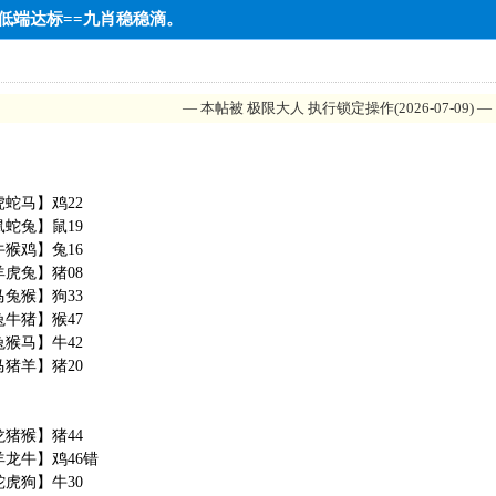
=低端达标==九肖稳稳滴。
— 本帖被 极限大人 执行锁定操作(2026-07-09) —
虎蛇马】鸡22
鼠蛇兔】鼠19
牛猴鸡】兔16
羊虎兔】猪08
马兔猴】狗33
兔牛猪】猴47
兔猴马】牛42
马猪羊】猪20
龙猪猴】猪44
羊龙牛】鸡46错
蛇虎狗】牛30