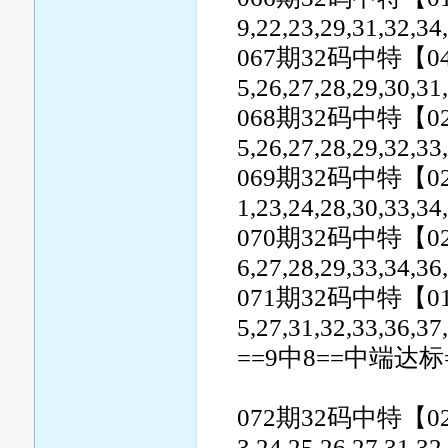
9,22,23,29,31,32,3
067期32码中特【04,05,0
5,26,27,28,29,30,3
068期32码中特【02,03,0
5,26,27,28,29,32,3
069期32码中特【02,04,0
1,23,24,28,30,33,3
070期32码中特【02,04,0
6,27,28,29,33,34,3
071期32码中特【01,03,0
5,27,31,32,33,36,3
==9中8==中端达标
072期32码中特【02,03,0
3,24,25,26,27,31,3