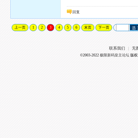
回复
上一页
1
2
3
4
5
6
末页
下一页
选
联系我们
无
|
©2003-2022
极限新码皇主论坛
版权所有