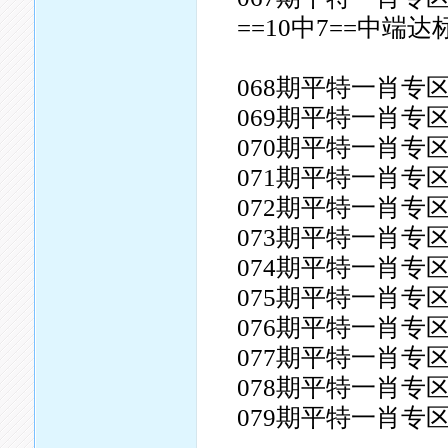
==10中7==中端达
068期平特一肖专
069期平特一肖专
070期平特一肖专区
071期平特一肖专区
072期平特一肖专区
073期平特一肖专
074期平特一肖专
075期平特一肖专
076期平特一肖专
077期平特一肖专
078期平特一肖专
079期平特一肖专