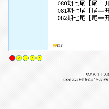
080期七尾【尾==
081期七尾【尾==
082期七尾【尾==
回复
1
2
3
4
5
联系我们
无
|
©2003-2022
极限新码皇主论坛
版权所有