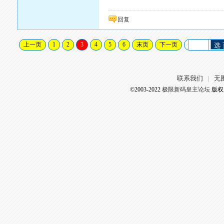
回复
上一页
1
2
3
4
5
6
末页
下一页
选
联系我们
无
|
©2003-2022
极限新码皇主论坛
版权所有