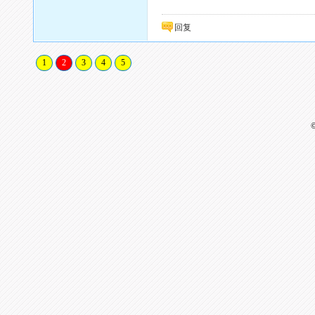
回复
1
2
3
4
5