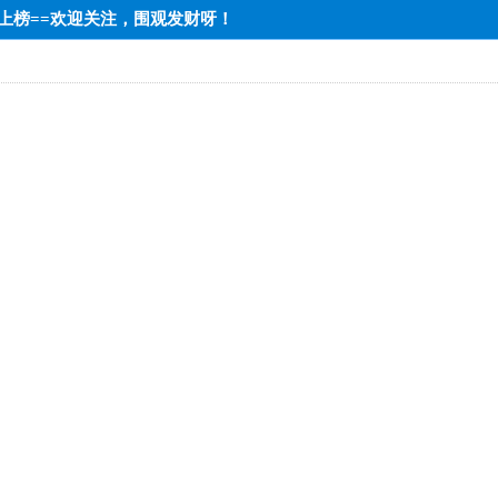
达标上榜==欢迎关注，围观发财呀！