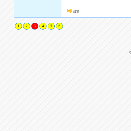
回复
1
2
3
4
5
6