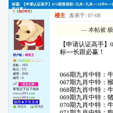
标题: 【申请认证高手】074期香港彩=九肖=九肖==10中9=
跟必赢！
【
花灯伴月
】
楼主
发表于: 07-08
— 本帖被 极
【申请认证高手】07
标==长跟必赢！
用户组：
精灵王
发帖：
1955
银元：572
066期九肖中特：
威望：2018
铜币：0
067期九肖中特：
（历史记录）
068期九肖中特：
拿笔记下以下域名
www.
jx
011
.com
069期九肖中特：
www.
jx
012
.com
极限★开奖直播
070期九肖中特：
加关注
发消息
071期九肖中特：