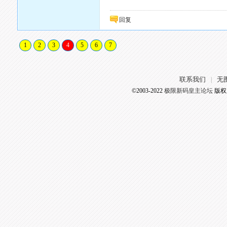
回复
1
2
3
4
5
6
7
联系我们
无
|
©2003-2022
极限新码皇主论坛
版权所有