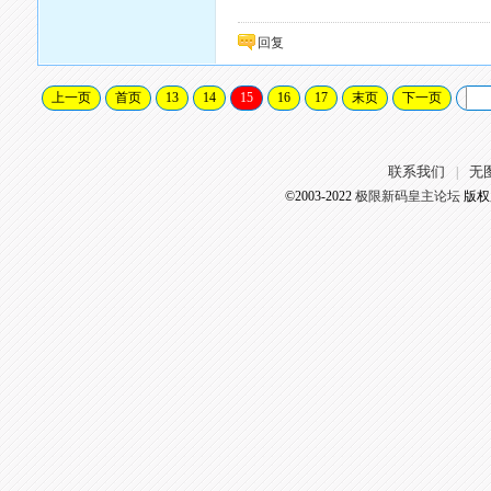
回复
上一页
首页
13
14
15
16
17
末页
下一页
联系我们
无
|
©2003-2022
极限新码皇主论坛
版权所有