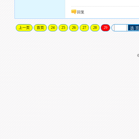
回复
上一页
首页
24
25
26
27
28
29
选 