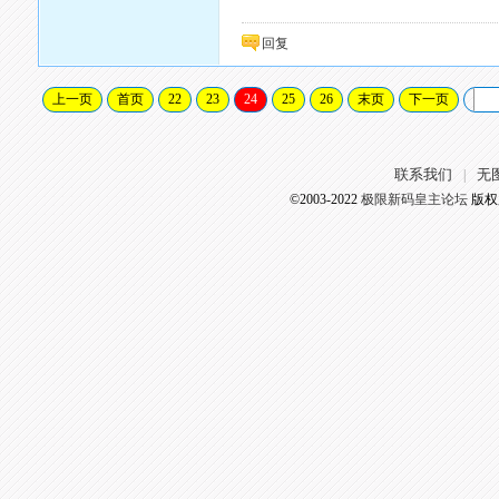
回复
上一页
首页
22
23
24
25
26
末页
下一页
联系我们
无
|
©2003-2022
极限新码皇主论坛
版权所有