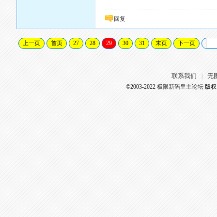
回复
上一页
首页
27
28
29
30
31
末页
下一页
联系我们
无
|
©2003-2022
极限新码皇主论坛
版权所有