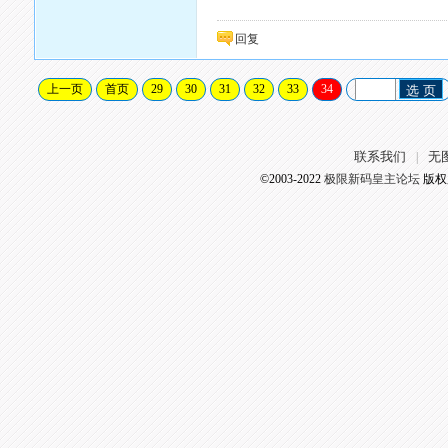
回复
上一页
首页
29
30
31
32
33
34
选 页
联系我们
无
|
©2003-2022
极限新码皇主论坛
版权所有