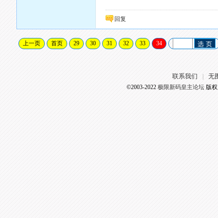
回复
上一页
首页
29
30
31
32
33
34
选 页
联系我们
无
|
©2003-2022
极限新码皇主论坛
版权所有