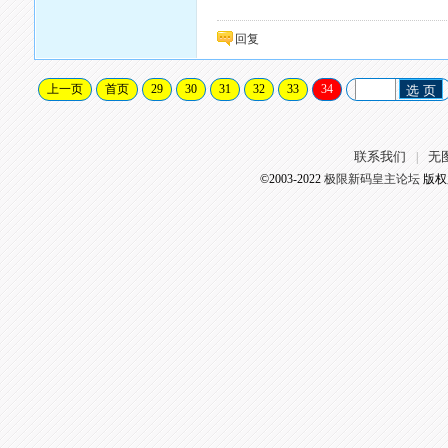
回复
上一页
首页
29
30
31
32
33
34
选 页
联系我们
无
|
©2003-2022
极限新码皇主论坛
版权所有