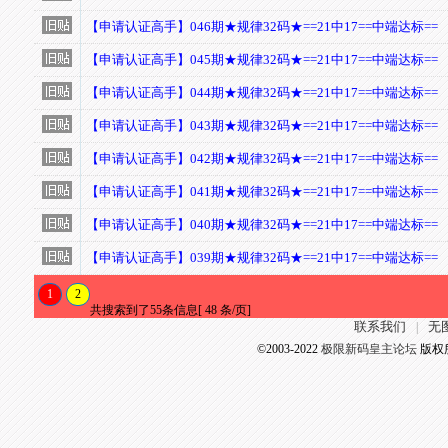
【申请认证高手】046期★规律32码★==21中17==中端达标==
【申请认证高手】045期★规律32码★==21中17==中端达标==
【申请认证高手】044期★规律32码★==21中17==中端达标==
【申请认证高手】043期★规律32码★==21中17==中端达标==
【申请认证高手】042期★规律32码★==21中17==中端达标==
【申请认证高手】041期★规律32码★==21中17==中端达标==
【申请认证高手】040期★规律32码★==21中17==中端达标==
【申请认证高手】039期★规律32码★==21中17==中端达标==
1
2
共搜索到了55条信息[ 48 条/页]
联系我们
无
|
©2003-2022
极限新码皇主论坛
版权所有