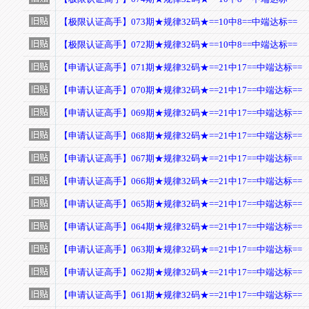
【极限认证高手】073期★规律32码★==10中8==中端达标==
【极限认证高手】072期★规律32码★==10中8==中端达标==
【申请认证高手】071期★规律32码★==21中17==中端达标==
【申请认证高手】070期★规律32码★==21中17==中端达标==
【申请认证高手】069期★规律32码★==21中17==中端达标==
【申请认证高手】068期★规律32码★==21中17==中端达标==
【申请认证高手】067期★规律32码★==21中17==中端达标==
【申请认证高手】066期★规律32码★==21中17==中端达标==
【申请认证高手】065期★规律32码★==21中17==中端达标==
【申请认证高手】064期★规律32码★==21中17==中端达标==
【申请认证高手】063期★规律32码★==21中17==中端达标==
【申请认证高手】062期★规律32码★==21中17==中端达标==
【申请认证高手】061期★规律32码★==21中17==中端达标==